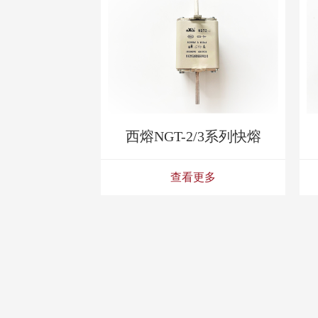
西熔NGT-2/3系列快熔
查看更多