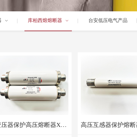
器
库柏西熔熔断器
台安低压电气产品
变压器保护高压熔断器XRNT