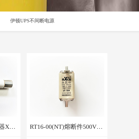
伊顿UPS不间断电源
高压互感器保护熔断器XRNP
RT16-00(NT)熔断件500V/690V