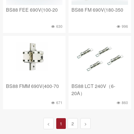
BS88 FEE 690V(100-20
BS88 FM 690V(180-350
630
996
BS88 FMM 690V(400-70
BS88 LCT 240V（6-
20A）
671
860
<
1
2
>