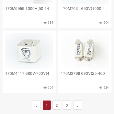
170M5959 1000V(50-14
170M7031 690V(1000-4
639
604
170M4417 680V/700V(4
170M2768 690V(25-400
656
924
<
1
2
3
>