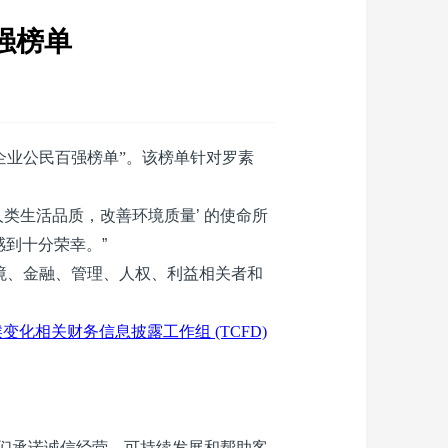
强榜单
最佳企业公民百强榜单”。该榜单针对罗素
人类生活品质，改善环境质量
’
的使命所
感到十分荣幸。
”
境、金融、管理、人权、利益相关者和
候变化相关财务信息披露工作组
(TCFD)
们承诺诚信经营、可持续发展和帮助客