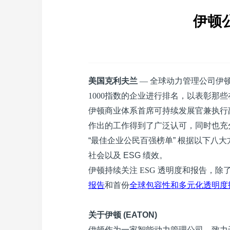
伊顿
美国克利夫兰
— 全球动力管理公司伊顿
1000指数的企业进行排名，以表彰那些
伊顿商业体系首席可持续发展官兼执行
作出的工作得到了广泛认可，同时也充
“
最佳企业公民百强榜单
”
根据以下八大
社会以及
ESG
绩效。
伊顿持续关注
ESG
透明度和报告，除
报告
和首份
全球包容性和多元化透明度
关于伊顿
(EATON)
伊顿作为一家智能动力管理公司，致力