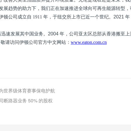
发展趋势的助力下，我们正在加速推进全球向可再生能源转型，
伊顿公司成立自
1911
年，于纽交所上市已近一个世纪。
2021
年
后迅速发展其中国业务。
2004
年，公司亚太区总部从香港搬至上
，敬请访问伊顿公司官方中文网站：
www.eaton.com.cn
为世界级体育赛事保电护航
断路器业务 50% 的股权